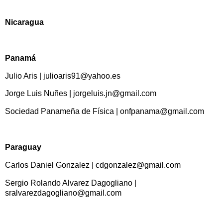
Nicaragua
Panamá
Julio Aris | julioaris91@yahoo.es
Jorge Luis Nuñes | jorgeluis.jn@gmail.com
Sociedad Panameña de Física | onfpanama@gmail.com
Paraguay
Carlos Daniel Gonzalez | cdgonzalez@gmail.com
Sergio Rolando Alvarez Dagogliano |
sralvarezdagogliano@gmail.com