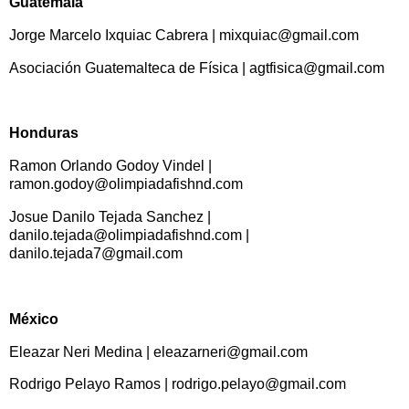
Guatemala
Jorge Marcelo Ixquiac Cabrera | mixquiac@gmail.com
Asociación Guatemalteca de Física | agtfisica@gmail.com
Honduras
Ramon Orlando Godoy Vindel |
ramon.godoy@olimpiadafishnd.com
Josue Danilo Tejada Sanchez |
danilo.tejada@olimpiadafishnd.com |
danilo.tejada7@gmail.com
México
Eleazar Neri Medina | eleazarneri@gmail.com
Rodrigo Pelayo Ramos | rodrigo.pelayo@gmail.com