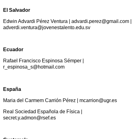
El Salvador
Edwin Advardi Pérez Ventura | advardi.perez@gmail.com |
adverdi.ventura@jovenestalento.edu.sv
Ecuador
Rafael Francisco Espinosa Sémper |
r_espinosa_s@hotmail.com
España
Maria del Carmem Carrión Pérez | mcarrion@ugr.es
Real Sociedad Española de Física |
secret.y.admon@rsef.es